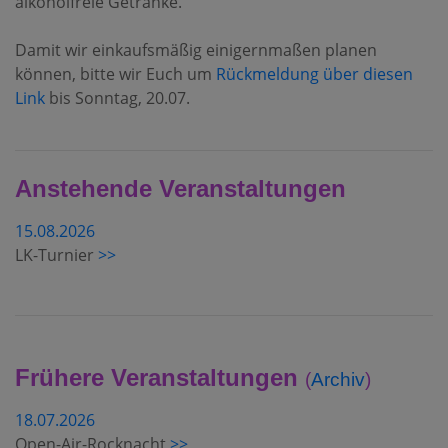
alkoholfreie Getränke.
Damit wir einkaufsmäßig einigernmaßen planen
können, bitte wir Euch um
Rückmeldung über diesen
Link
bis Sonntag, 20.07.
Anstehende Veranstaltungen
15.08.2026
LK-Turnier
>>
Frühere Veranstaltungen
(
Archiv
)
18.07.2026
Open-Air-Rocknacht
>>