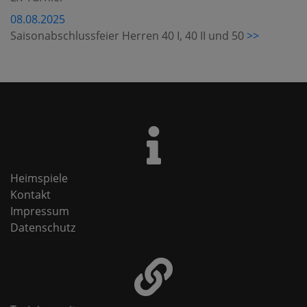
08.08.2025
Saisonabschlussfeier Herren 40 I, 40 II und 50
>>
Heimspiele
Kontakt
Impressum
Datenschutz