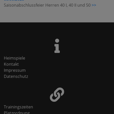
Saisonabschlussfeier Herren 40 I, 40 II und 50
>>
Heimspiele
Kontakt
Impressum
Datenschutz
Trainingszeiten
Platzordnung