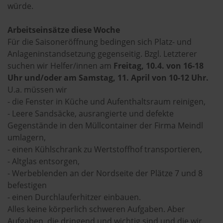
würde.
Arbeitseinsätze diese Woche
Für die Saisoneröffnung bedingen sich Platz- und
Anlageninstandsetzung gegenseitig. Bzgl. Letzterer
suchen wir Helfer/innen am
Freitag, 10.4. von 16-18
Uhr und/oder am Samstag, 11. April von 10-12 Uhr.
U.a. müssen wir
- die Fenster in Küche und Aufenthaltsraum reinigen,
- Leere Sandsäcke, ausrangierte und defekte
Gegenstände in den Müllcontainer der Firma Meindl
umlagern,
- einen Kühlschrank zu Wertstoffhof transportieren,
- Altglas entsorgen,
- Werbeblenden an der Nordseite der Plätze 7 und 8
befestigen
- einen Durchlauferhitzer einbauen.
Alles keine körperlich schweren Aufgaben. Aber
Aufgaben, die dringend und wichtig sind und die wir