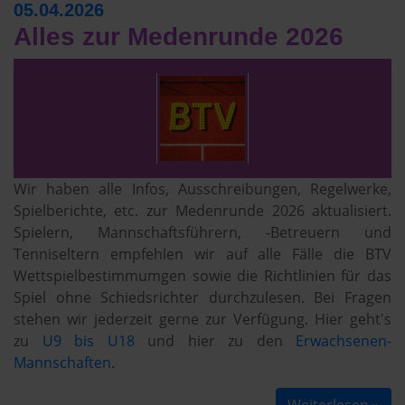
05.04.2026
Alles zur Medenrunde 2026
Wir haben alle Infos, Ausschreibungen, Regelwerke,
Spielberichte, etc. zur Medenrunde 2026 aktualisiert.
Spielern, Mannschaftsführern, -Betreuern und
Tenniseltern empfehlen wir auf alle Fälle die BTV
Wettspielbestimmumgen sowie die Richtlinien für das
Spiel ohne Schiedsrichter durchzulesen. Bei Fragen
stehen wir jederzeit gerne zur Verfügung. Hier geht's
zu
U9 bis U18
und hier zu den
Erwachsenen-
Mannschaften
.