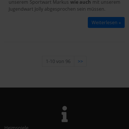
unserem Sportwart Markus
wie auch
mit unserem
Jugendwart Jolly abgesprochen sein müssen.
Weiterlesen »
1-10 von 96
>>
Heimspiele