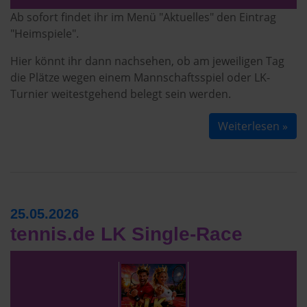
Ab sofort findet ihr im Menü "Aktuelles" den Eintrag
"Heimspiele".
Hier könnt ihr dann nachsehen, ob am jeweiligen Tag
die Plätze wegen einem Mannschaftsspiel oder LK-
Turnier weitestgehend belegt sein werden.
Weiterlesen »
25.05.2026
tennis.de LK Single-Race