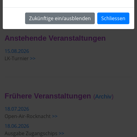
09:00 Uhr
Lappersdorfer LK-Turnier
Zukünftige ein/ausblenden
Schliessen
Anstehende Veranstaltungen
15.08.2026
LK-Turnier
>>
Frühere Veranstaltungen
(
Archiv
)
18.07.2026
Open-Air-Rocknacht
>>
18.06.2026
Ausgabe Zugangschips
>>