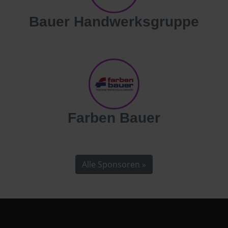
Bauer Handwerksgruppe
Farben Bauer
Alle Sponsoren »