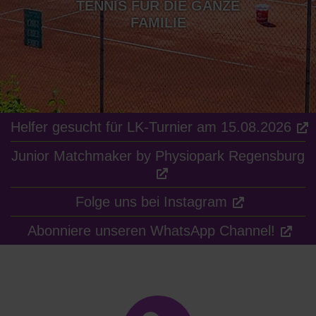
TENNIS IST UNSERE
TENNIS FÜR DIE GANZE
LEIDENSCHAFT
FAMILIE
Helfer gesucht für LK-Turnier am 15.08.2026
Junior Matchmaker by Physiopark Regensburg
Folge uns bei Instagram
Abonniere unseren WhatsApp Channel!