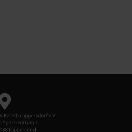
V Kareth Lappersdorf e.V.
 Sportzentrum 1
138 Lappersdorf