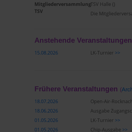
Mitgliederversammlung
TSV Halle ()
TSV
Die Mitgliedervers
Anstehende Veranstaltungen
15.08.2026
LK-Turnier
>>
Frühere Veranstaltungen
(
Arc
18.07.2026
Open-Air-Rocknac
18.06.2026
Ausgabe Zugangs
01.05.2026
LK-Turnier
>>
01.05.2026
Chip-Ausgabe
>>