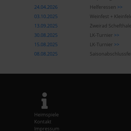
24.04.2026
Helferessen
>>
03.10.2025
Weinfest + Kleinfe
13.09.2025
Zweirad Schefthal
30.08.2025
LK-Turnier
>>
15.08.2025
LK-Turnier
>>
08.08.2025
Saisonabschlussfei
Heimspiele
Kontakt
Impressum