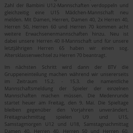
Zahl der Bambini U12-Mannschaften verdoppeln und
gleichzeitig eine U15 Mädchen-Mannschaft neu
melden. Mit Damen, Herren, Damen 40, 2x Herren 40,
Herren 50, Herren 60 und Herren 70 kommen acht
weitere Erwachsenenmannschaften hinzu. Neu ist
dabei unsere Herren 40 II-Mannschaft und für unsere
letztjährigen Herren 65 haben wir einen sog.
Altersklassenwechsel zu Herren 70 beantragt.
Im nächsten Schritt wird dann der BTV die
Gruppeneinteilung machen während wir unsererseits
im Zeitraum 15.2. - 15.3. die namentliche
Mannschaftsmeldung der Spieler der einzelnen
Mannschaften machen müssen. Die Medenrunde
startet heuer am Freitag, den 9. Mai. Die Spieltage
bleiben gegenüber den Vorjahren unverändert.
Freitagnachmittag spielen U9 und U15,
Samstagmorgen U12 und U18, Samstagnachmittag
Damen 40, Herren 40, Herren 50 und Herren 60,