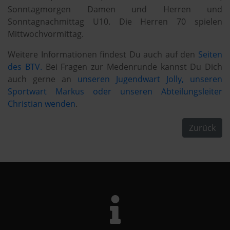
Sonntagmorgen Damen und Herren und
Sonntagnachmittag U10. Die Herren 70 spielen
Mittwochvormittag.
Weitere Informationen findest Du auch auf den
Seiten
des BTV.
Bei Fragen zur Medenrunde kannst Du Dich
auch gerne an
unseren Jugendwart Jolly, unseren
Sportwart Markus oder unseren Abteilungsleiter
Christian wenden
.
Zurück